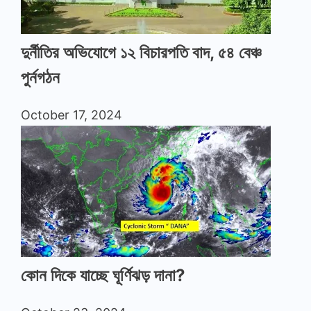
দুর্নীতির অভিযোগে ১২ বিচারপতি বাদ, ৫৪ বেঞ্চ
পুর্নগঠন
October 17, 2024
কোন দিকে যাচ্ছে ঘূর্ণিঝড় দানা?