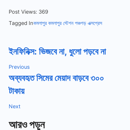
Post Views:
369
Tagged In
কমলাপুর
কমলাপুর স্টেশন
পঞ্চগড় এক্সপ্রেস
Post
ইনফিনিক্স: ভিজবে না, ধুলো পড়বে না
Navigation
Previous
অব্যবহৃত সিমের মেয়াদ বাড়বে ৩০০
টাকায়
Next
আরও পড়ুন