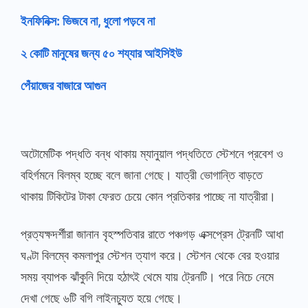
ইনফিনিক্স: ভিজবে না, ধুলো পড়বে না
২ কোটি মানুষের জন্য ৫০ শয্যার আইসিইউ
পেঁয়াজের বাজারে আগুন
অটোমেটিক পদ্ধতি বন্ধ থাকায় ম্যানুয়াল পদ্ধতিতে স্টেশনে প্রবেশ ও
বহির্গমনে বিলম্ব হচ্ছে বলে জানা গেছে। যাত্রী ভোগান্তি বাড়তে
থাকায় টিকিটের টাকা ফেরত চেয়ে কোন প্রতিকার পাচ্ছে না যাত্রীরা।
প্রত্যক্ষদর্শীরা জানান বৃহস্পতিবার রাতে পঞ্চগড় এক্সপ্রেস ট্রেনটি আধা
ঘণ্টা বিলম্বে কমলাপুর স্টেশন ত্যাগ করে। স্টেশন থেকে বের হওয়ার
সময় ব্যাপক ঝাঁকুনি দিয়ে হঠাৎই থেমে যায় ট্রেনটি। পরে নিচে নেমে
দেখা গেছে ৬টি বগি লাইনচ্যুত হয়ে গেছে।